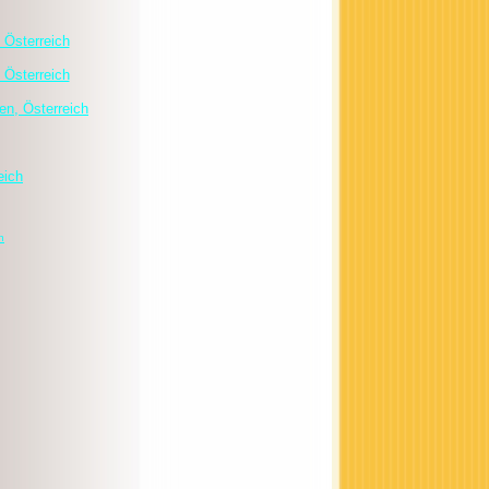
 Österreich
 Österreich
n, Österreich
eich
h