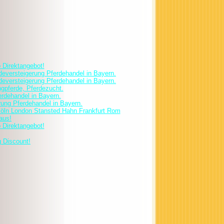
p Direktangebot!
deversteigerung Pferdehandel in Bayern.
deversteigerung Pferdehandel in Bayern.
ingpferde, Pferdezucht.
erdehandel in Bayern.
rung Pferdehandel in Bayern.
nover Köln London Stansted Hahn Frankfurt Rom
aus!
p Direktangebot!
 Discount!