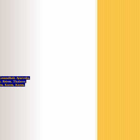
 Gesundheit, Ayurveda,
, Reisen, Thalasso,
arm, Kuren, Kuren,